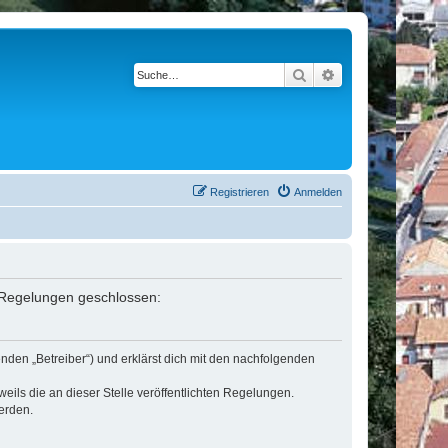
Suche
Erweiterte Suche
Registrieren
Anmelden
n Regelungen geschlossen:
nden „Betreiber“) und erklärst dich mit den nachfolgenden
eils die an dieser Stelle veröffentlichten Regelungen.
erden.