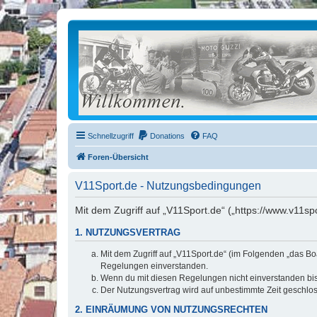
Schnellzugriff
Donations
FAQ
Foren-Übersicht
V11Sport.de - Nutzungsbedingungen
Mit dem Zugriff auf „V11Sport.de“ („https://www.v11s
1. NUTZUNGSVERTRAG
Mit dem Zugriff auf „V11Sport.de“ (im Folgenden „das Bo
Regelungen einverstanden.
Wenn du mit diesen Regelungen nicht einverstanden bist,
Der Nutzungsvertrag wird auf unbestimmte Zeit geschlos
2. EINRÄUMUNG VON NUTZUNGSRECHTEN