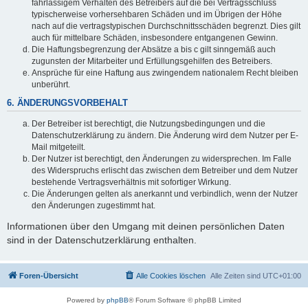
fahrlässigem Verhalten des Betreibers auf die bei Vertragsschluss
typischerweise vorhersehbaren Schäden und im Übrigen der Höhe
nach auf die vertragstypischen Durchschnittsschäden begrenzt. Dies gilt
auch für mittelbare Schäden, insbesondere entgangenen Gewinn.
Die Haftungsbegrenzung der Absätze a bis c gilt sinngemäß auch
zugunsten der Mitarbeiter und Erfüllungsgehilfen des Betreibers.
Ansprüche für eine Haftung aus zwingendem nationalem Recht bleiben
unberührt.
6. ÄNDERUNGSVORBEHALT
Der Betreiber ist berechtigt, die Nutzungsbedingungen und die
Datenschutzerklärung zu ändern. Die Änderung wird dem Nutzer per E-
Mail mitgeteilt.
Der Nutzer ist berechtigt, den Änderungen zu widersprechen. Im Falle
des Widerspruchs erlischt das zwischen dem Betreiber und dem Nutzer
bestehende Vertragsverhältnis mit sofortiger Wirkung.
Die Änderungen gelten als anerkannt und verbindlich, wenn der Nutzer
den Änderungen zugestimmt hat.
Informationen über den Umgang mit deinen persönlichen Daten
sind in der Datenschutzerklärung enthalten.
Foren-Übersicht
Alle Cookies löschen
Alle Zeiten sind
UTC+01:00
Powered by
phpBB
® Forum Software © phpBB Limited