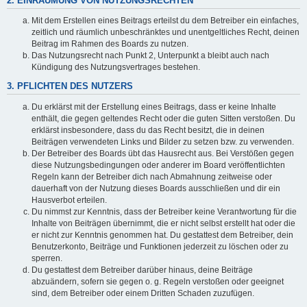
2. EINRÄUMUNG VON NUTZUNGSRECHTEN
Mit dem Erstellen eines Beitrags erteilst du dem Betreiber ein einfaches,
zeitlich und räumlich unbeschränktes und unentgeltliches Recht, deinen
Beitrag im Rahmen des Boards zu nutzen.
Das Nutzungsrecht nach Punkt 2, Unterpunkt a bleibt auch nach
Kündigung des Nutzungsvertrages bestehen.
3. PFLICHTEN DES NUTZERS
Du erklärst mit der Erstellung eines Beitrags, dass er keine Inhalte
enthält, die gegen geltendes Recht oder die guten Sitten verstoßen. Du
erklärst insbesondere, dass du das Recht besitzt, die in deinen
Beiträgen verwendeten Links und Bilder zu setzen bzw. zu verwenden.
Der Betreiber des Boards übt das Hausrecht aus. Bei Verstößen gegen
diese Nutzungsbedingungen oder anderer im Board veröffentlichten
Regeln kann der Betreiber dich nach Abmahnung zeitweise oder
dauerhaft von der Nutzung dieses Boards ausschließen und dir ein
Hausverbot erteilen.
Du nimmst zur Kenntnis, dass der Betreiber keine Verantwortung für die
Inhalte von Beiträgen übernimmt, die er nicht selbst erstellt hat oder die
er nicht zur Kenntnis genommen hat. Du gestattest dem Betreiber, dein
Benutzerkonto, Beiträge und Funktionen jederzeit zu löschen oder zu
sperren.
Du gestattest dem Betreiber darüber hinaus, deine Beiträge
abzuändern, sofern sie gegen o. g. Regeln verstoßen oder geeignet
sind, dem Betreiber oder einem Dritten Schaden zuzufügen.