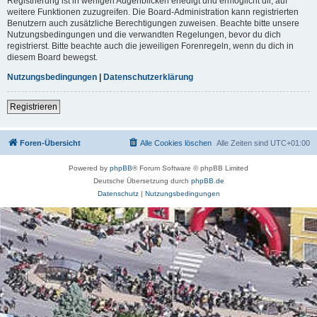
Registrierung ist in wenigen Augenblicken erledigt und ermöglicht dir, auf
weitere Funktionen zuzugreifen. Die Board-Administration kann registrierten
Benutzern auch zusätzliche Berechtigungen zuweisen. Beachte bitte unsere
Nutzungsbedingungen und die verwandten Regelungen, bevor du dich
registrierst. Bitte beachte auch die jeweiligen Forenregeln, wenn du dich in
diesem Board bewegst.
Nutzungsbedingungen
|
Datenschutzerklärung
Registrieren
Foren-Übersicht
Alle Cookies löschen
Alle Zeiten sind
UTC+01:00
Powered by
phpBB
® Forum Software © phpBB Limited
Deutsche Übersetzung durch
phpBB.de
Datenschutz
|
Nutzungsbedingungen