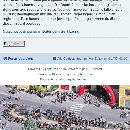
Registrierung ist in wenigen Augenblicken erledigt und ermöglicht dir, auf
weitere Funktionen zuzugreifen. Die Board-Administration kann registrierten
Benutzern auch zusätzliche Berechtigungen zuweisen. Beachte bitte unsere
Nutzungsbedingungen und die verwandten Regelungen, bevor du dich
registrierst. Bitte beachte auch die jeweiligen Forenregeln, wenn du dich in
diesem Board bewegst.
Nutzungsbedingungen
|
Datenschutzerklärung
Registrieren
Foren-Übersicht
Alle Cookies löschen
Alle Zeiten sind
UTC+01:00
Powered by
phpBB
® Forum Software © phpBB Limited
Deutsche Übersetzung durch
phpBB.de
Datenschutz
|
Nutzungsbedingungen