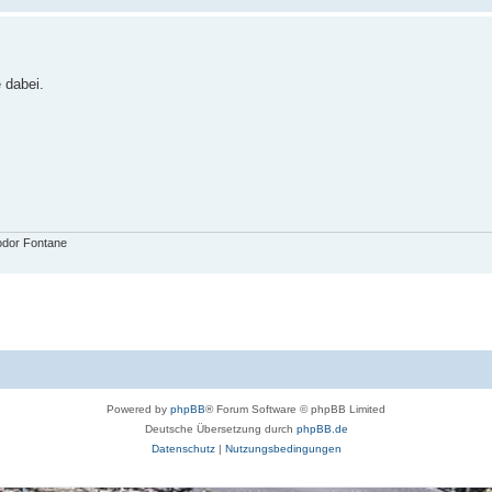
 dabei.
dor Fontane
Powered by
phpBB
® Forum Software © phpBB Limited
Deutsche Übersetzung durch
phpBB.de
Datenschutz
|
Nutzungsbedingungen