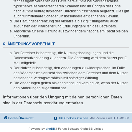
fahrlässigem Verhalten des Betreibers auf die bei Vertragsschluss
typischerweise vorhersehbaren Schäden und im Übrigen der Höhe
nach auf die vertragstypischen Durchschnittsschäden begrenzt. Dies gilt
auch für mittelbare Schäden, insbesondere entgangenen Gewinn.
Die Haftungsbegrenzung der Absätze a bis c gilt sinngemäß auch
zugunsten der Mitarbeiter und Erfüllungsgehilfen des Betreibers.
Ansprüche für eine Haftung aus zwingendem nationalem Recht bleiben
unberührt.
6. ÄNDERUNGSVORBEHALT
Der Betreiber ist berechtigt, die Nutzungsbedingungen und die
Datenschutzerklärung zu ändern. Die Änderung wird dem Nutzer per E-
Mail mitgeteilt.
Der Nutzer ist berechtigt, den Änderungen zu widersprechen. Im Falle
des Widerspruchs erlischt das zwischen dem Betreiber und dem Nutzer
bestehende Vertragsverhältnis mit sofortiger Wirkung.
Die Änderungen gelten als anerkannt und verbindlich, wenn der Nutzer
den Änderungen zugestimmt hat.
Informationen über den Umgang mit deinen persönlichen Daten
sind in der Datenschutzerklärung enthalten.
Foren-Übersicht
Alle Cookies löschen
Alle Zeiten sind
UTC+01:00
Powered by
phpBB
® Forum Software © phpBB Limited