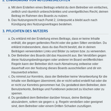
2. EINRÄUMUNG VON NUTZUNGSRECHTEN
Mit dem Erstellen eines Beitrags erteilst du dem Betreiber ein einfaches,
zeitlich und räumlich unbeschränktes und unentgeltliches Recht, deinen
Beitrag im Rahmen des Boards zu nutzen.
Das Nutzungsrecht nach Punkt 2, Unterpunkt a bleibt auch nach
Kündigung des Nutzungsvertrages bestehen.
3. PFLICHTEN DES NUTZERS
Du erklärst mit der Erstellung eines Beitrags, dass er keine Inhalte
enthält, die gegen geltendes Recht oder die guten Sitten verstoßen. Du
erklärst insbesondere, dass du das Recht besitzt, die in deinen
Beiträgen verwendeten Links und Bilder zu setzen bzw. zu verwenden.
Der Betreiber des Boards übt das Hausrecht aus. Bei Verstößen gegen
diese Nutzungsbedingungen oder anderer im Board veröffentlichten
Regeln kann der Betreiber dich nach Abmahnung zeitweise oder
dauerhaft von der Nutzung dieses Boards ausschließen und dir ein
Hausverbot erteilen.
Du nimmst zur Kenntnis, dass der Betreiber keine Verantwortung für die
Inhalte von Beiträgen übernimmt, die er nicht selbst erstellt hat oder die
er nicht zur Kenntnis genommen hat. Du gestattest dem Betreiber, dein
Benutzerkonto, Beiträge und Funktionen jederzeit zu löschen oder zu
sperren.
Du gestattest dem Betreiber darüber hinaus, deine Beiträge
abzuändern, sofern sie gegen o. g. Regeln verstoßen oder geeignet
sind, dem Betreiber oder einem Dritten Schaden zuzufügen.