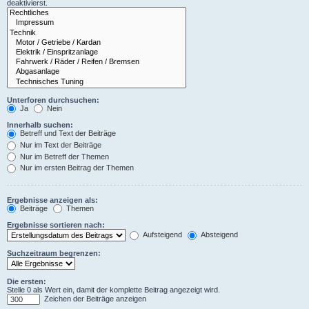
deaktivierst.
Unterforen durchsuchen:
Ja
Nein
Innerhalb suchen:
Betreff und Text der Beiträge
Nur im Text der Beiträge
Nur im Betreff der Themen
Nur im ersten Beitrag der Themen
Ergebnisse anzeigen als:
Beiträge
Themen
Ergebnisse sortieren nach:
Aufsteigend
Absteigend
Suchzeitraum begrenzen:
Die ersten:
Stelle 0 als Wert ein, damit der komplette Beitrag angezeigt wird.
Zeichen der Beiträge anzeigen