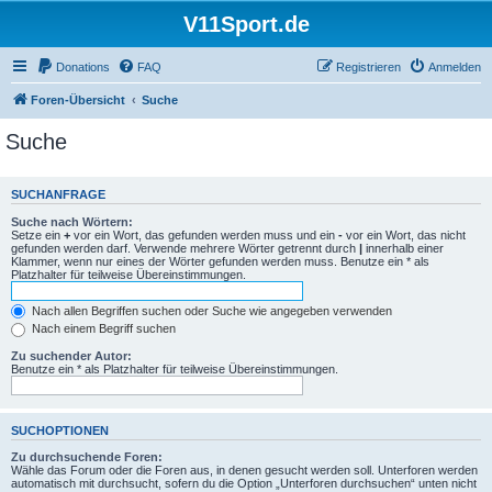
V11Sport.de
Donations
FAQ
Registrieren
Anmelden
Foren-Übersicht
Suche
Suche
SUCHANFRAGE
Suche nach Wörtern:
Setze ein
+
vor ein Wort, das gefunden werden muss und ein
-
vor ein Wort, das nicht
gefunden werden darf. Verwende mehrere Wörter getrennt durch
|
innerhalb einer
Klammer, wenn nur eines der Wörter gefunden werden muss. Benutze ein * als
Platzhalter für teilweise Übereinstimmungen.
Nach allen Begriffen suchen oder Suche wie angegeben verwenden
Nach einem Begriff suchen
Zu suchender Autor:
Benutze ein * als Platzhalter für teilweise Übereinstimmungen.
SUCHOPTIONEN
Zu durchsuchende Foren:
Wähle das Forum oder die Foren aus, in denen gesucht werden soll. Unterforen werden
automatisch mit durchsucht, sofern du die Option „Unterforen durchsuchen“ unten nicht