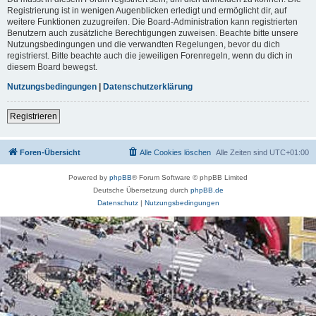
Registrierung ist in wenigen Augenblicken erledigt und ermöglicht dir, auf
weitere Funktionen zuzugreifen. Die Board-Administration kann registrierten
Benutzern auch zusätzliche Berechtigungen zuweisen. Beachte bitte unsere
Nutzungsbedingungen und die verwandten Regelungen, bevor du dich
registrierst. Bitte beachte auch die jeweiligen Forenregeln, wenn du dich in
diesem Board bewegst.
Nutzungsbedingungen
|
Datenschutzerklärung
Registrieren
Foren-Übersicht
Alle Cookies löschen
Alle Zeiten sind
UTC+01:00
Powered by
phpBB
® Forum Software © phpBB Limited
Deutsche Übersetzung durch
phpBB.de
Datenschutz
|
Nutzungsbedingungen